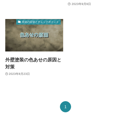
2023年9月9日
劣化の症状とチェックポイント
外壁塗装の色あせの原因と
対策
2023年8月23日
1