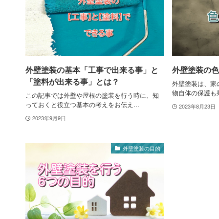
外壁塗装の基本「工事で出来る事」と
外壁塗装の色
「塗料が出来る事」とは？
外壁塗装は、家
物自体の保護も果
この記事では外壁や屋根の塗装を行う時に、知
っておくと役立つ基本の考えをお伝え...
2023年8月23日
2023年9月9日
外壁塗装の目的