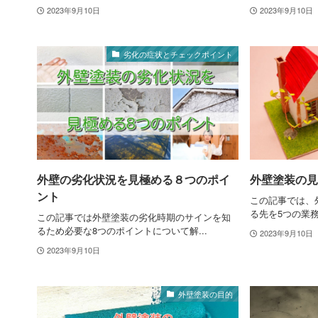
2023年9月10日
2023年9月10日
劣化の症状とチェックポイント
外壁の劣化状況を見極める８つのポイ
外壁塗装の見
ント
この記事では、
る先を5つの業務
この記事では外壁塗装の劣化時期のサインを知
るため必要な8つのポイントについて解...
2023年9月10日
2023年9月10日
外壁塗装の目的