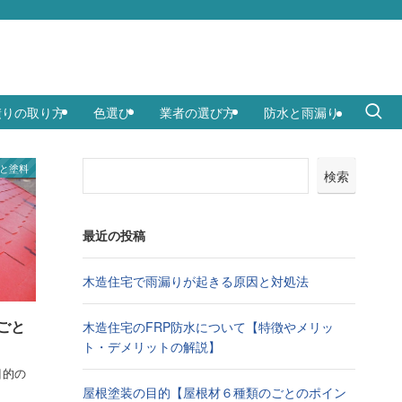
積りの取り方
色選び
業者の選び方
防水と雨漏り
と塗料
検索
最近の投稿
木造住宅で雨漏りが起きる原因と対処法
ごと
木造住宅のFRP防水について【特徴やメリッ
ト・デメリットの解説】
目的の
屋根塗装の目的【屋根材６種類のごとのポイン