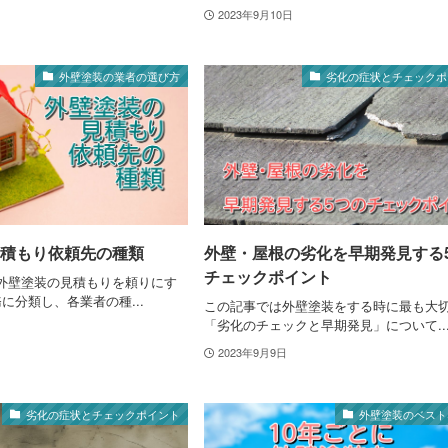
2023年9月10日
外壁塗装の業者の選び方
劣化の症状とチェックポ
積もり依頼先の種類
外壁・屋根の劣化を早期発見する
チェックポイント
外壁塗装の見積もりを頼りにす
に分類し、各業者の種...
この記事では外壁塗装をする時に最も大
「劣化のチェックと早期発見」について..
2023年9月9日
劣化の症状とチェックポイント
外壁塗装のベスト