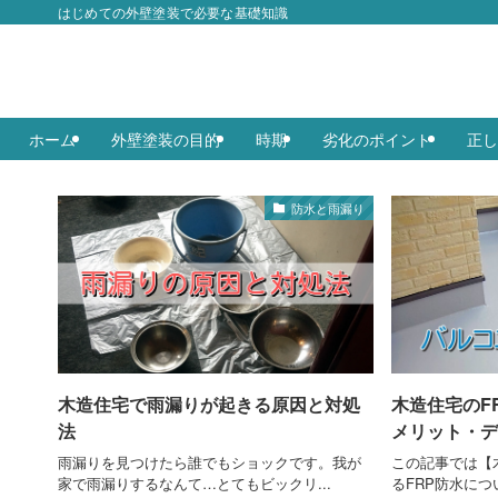
はじめての外壁塗装で必要な基礎知識
ホーム
外壁塗装の目的
時期
劣化のポイント
正し
防水と雨漏り
木造住宅で雨漏りが起きる原因と対処
木造住宅のF
法
メリット・デ
雨漏りを見つけたら誰でもショックです。我が
この記事では【
家で雨漏りするなんて…とてもビックリ...
るFRP防水につい