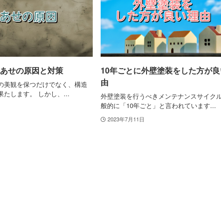
あせの原因と対策
10年ごとに外壁塗装をした方が良
由
の美観を保つだけでなく、構造
たします。 しかし、...
外壁塗装を行うべきメンテナンスサイク
般的に「10年ごと」と言われています...
2023年7月11日